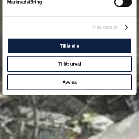
Marknadsföring
Visa detaljer
Tillåt alla
Tillåt urval
Avvisa