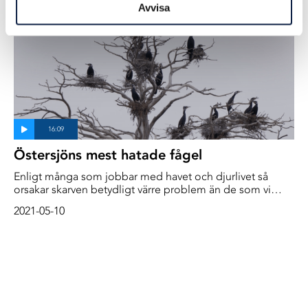
Avvisa
Östersjöns mest hatade fågel
Enligt många som jobbar med havet och djurlivet så
orsakar skarven betydligt värre problem än de som vi
människor upplever ovanför ytan
2021-05-10