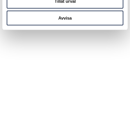
Tillåt urval
Avvisa