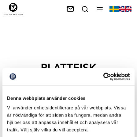
PLATTFISK
Denna webbplats använder cookies
Vi använder enhetsidentifierare på vår webbplats. Vissa
är nödvändiga för att sidan ska fungera, medan andra
hjälper oss att anpassa innehållet och analysera vår
trafik. Välj själv vilka du vill acceptera.