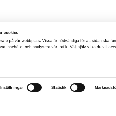
r cookies
erare på vår webbplats. Vissa är nödvändiga för att sidan ska f
sa innehållet och analysera vår trafik. Välj själv vilka du vill acc
Inställningar
Statistik
Marknadsfö