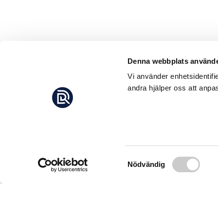
Denna webbplats använde
Vi använder enhetsidentifi
andra hjälper oss att anpas
Samtyckesval
Nödvändig