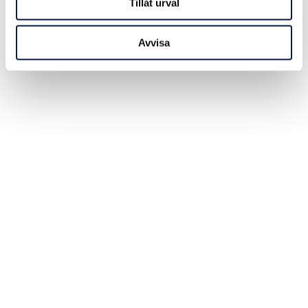
Tillåt urval
Avvisa