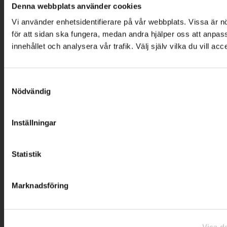
Denna webbplats använder cookies
Vi använder enhetsidentifierare på vår webbplats. Vissa är 
för att sidan ska fungera, medan andra hjälper oss att anpas
innehållet och analysera vår trafik. Välj själv vilka du vill acc
Samtyckesval
Nödvändig
Inställningar
Statistik
Marknadsföring
Visa de