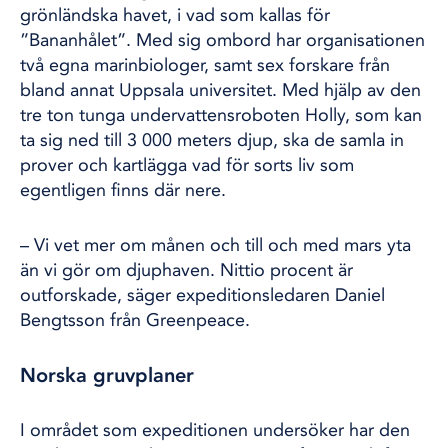
grönländska havet, i vad som kallas för
”Bananhålet”. Med sig ombord har organisationen
två egna marinbiologer, samt sex forskare från
bland annat Uppsala universitet. Med hjälp av den
tre ton tunga undervattensroboten Holly, som kan
ta sig ned till 3 000 meters djup, ska de samla in
prover och kartlägga vad för sorts liv som
egentligen finns där nere.
– Vi vet mer om månen och till och med mars yta
än vi gör om djuphaven. Nittio procent är
outforskade, säger expeditionsledaren Daniel
Bengtsson från Greenpeace.
Norska gruvplaner
I området som expeditionen undersöker har den