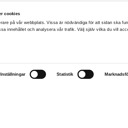
r cookies
erare på vår webbplats. Vissa är nödvändiga för att sidan ska f
sa innehållet och analysera vår trafik. Välj själv vilka du vill acc
Inställningar
Statistik
Marknadsfö
Integritetspolicy