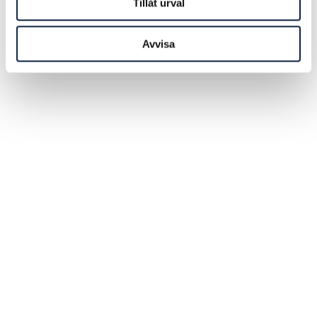
Tillåt urval
Avvisa