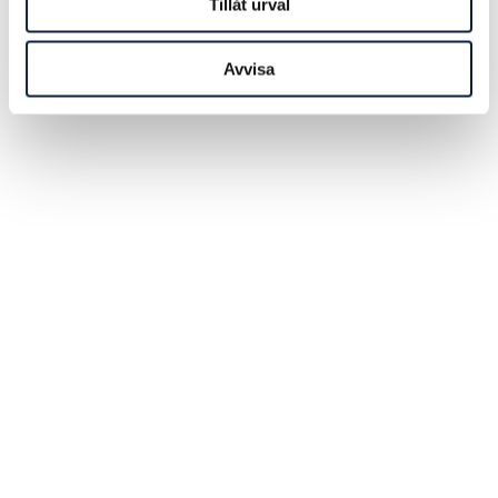
Tillåt urval
Avvisa