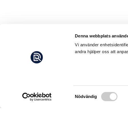
Denna webbplats använde
Vi använder enhetsidentifi
andra hjälper oss att anpas
Samtyckesval
Nödvändig