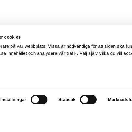
r cookies
erare på vår webbplats. Vissa är nödvändiga för att sidan ska f
sa innehållet och analysera vår trafik. Välj själv vilka du vill acc
Inställningar
Statistik
Marknadsfö