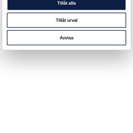
Tillåt alla
Tillåt urval
Avvisa