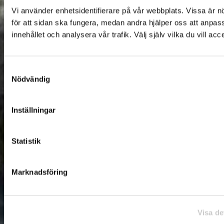
Vi använder enhetsidentifierare på vår webbplats. Vissa är 
för att sidan ska fungera, medan andra hjälper oss att anpas
innehållet och analysera vår trafik. Välj själv vilka du vill acc
Samtyckesval
Nödvändig
Inställningar
Statistik
Marknadsföring
Visa de