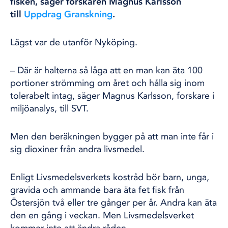
fisken, säger forskaren Magnus Karlsson
till
Uppdrag Granskning
.
Lägst var de utanför Nyköping.
– Där är halterna så låga att en man kan äta 100
portioner strömming om året och hålla sig inom
tolerabelt intag, säger Magnus Karlsson, forskare i
miljöanalys, till SVT.
Men den beräkningen bygger på att man inte får i
sig dioxiner från andra livsmedel.
Enligt Livsmedelsverkets kostråd bör barn, unga,
gravida och ammande bara äta fet fisk från
Östersjön två eller tre gånger per år. Andra kan äta
den en gång i veckan. Men Livsmedelsverket