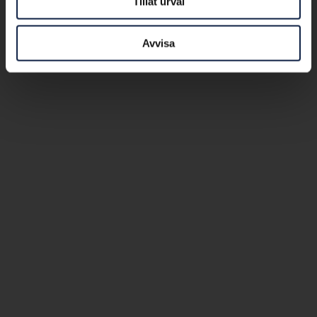
Tillåt urval
Avvisa