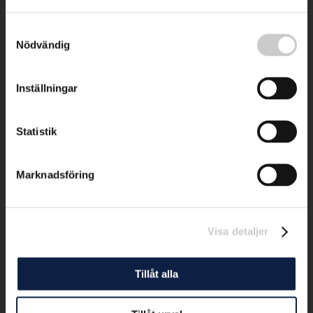
Samtyckesval
Nödvändig
Inställningar
Statistik
Marknadsföring
Visa detaljer
Tillåt alla