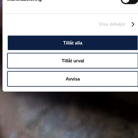
Visa detaljer
Tillåt alla
Tillåt urval
Avvisa