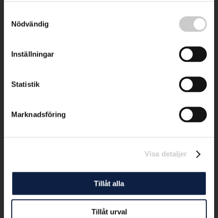
Samtyckesval
Nödvändig
Inställningar
Statistik
Marknadsföring
Visa detaljer
Tillåt alla
Tillåt urval