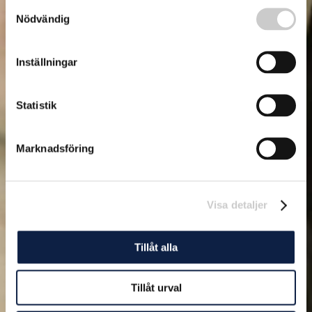
Samtyckesval
Nödvändig
Inställningar
Statistik
Marknadsföring
Visa detaljer
Tillåt alla
Tillåt urval