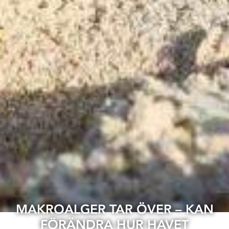
MAKROALGER TAR ÖVER – KAN
FÖRÄNDRA HUR HAVET