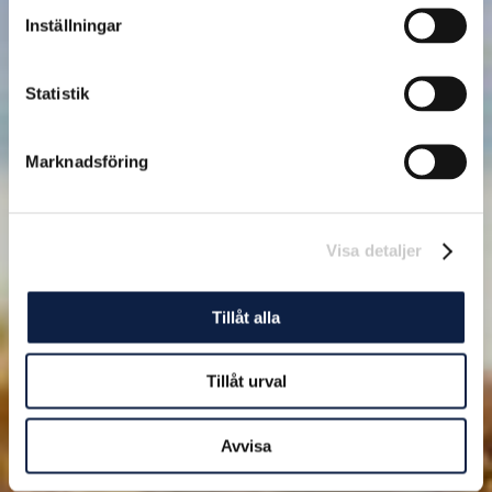
Inställningar
Statistik
Marknadsföring
Visa detaljer
Tillåt alla
Tillåt urval
Avvisa