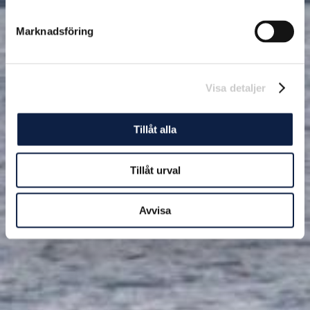
Marknadsföring
Visa detaljer
Tillåt alla
Tillåt urval
Avvisa