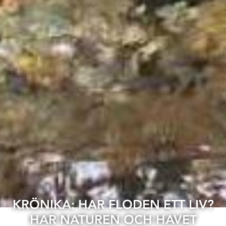
KRÖNIKA: HAR FLODEN ETT LIV?
HAR NATUREN OCH HAVET