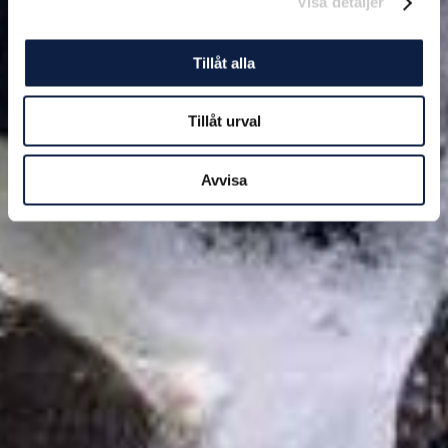
Visa detaljer
Tillåt alla
Tillåt urval
Avvisa