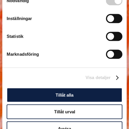
Nödvändig
Inställningar
Statistik
Marknadsföring
Visa detaljer
Tillåt alla
Tillåt urval
Avvisa