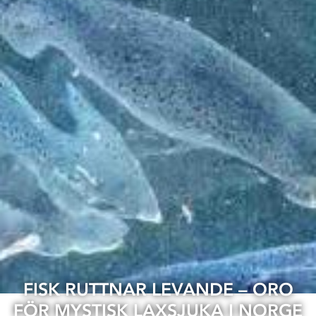
FISK RUTTNAR LEVANDE – ORO
FÖR MYSTISK LAXSJUKA I NORGE