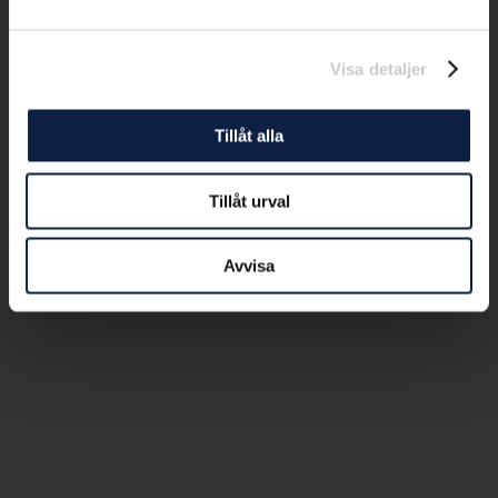
Visa detaljer
Tillåt alla
Tillåt urval
Avvisa