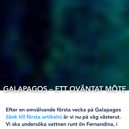
GALAPAGOS – ETT OVÄNTAT MÖTE
25 aug, 2022
INTERNATIONELLT
Efter en omvälvande första vecka på Galapagos
(länk till första artikeln)
är vi nu på väg västerut.
Vi ska undersöka vattnen runt ön Fernandina, i