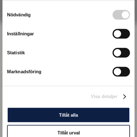
Samtyckesval
Nödvändig
Inställningar
Statistik
Marknadsföring
Visa detaljer
Tillåt alla
Tillåt urval