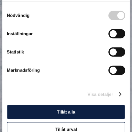
Samtyckesval
Nödvändig
Inställningar
Statistik
Marknadsföring
Visa detaljer
Tillåt alla
Tillåt urval