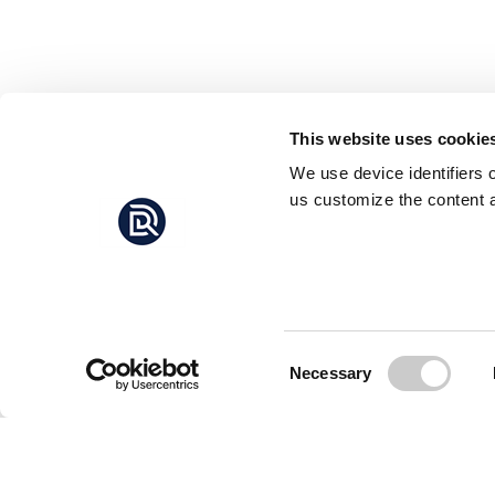
This website uses cookie
We use device identifiers 
us customize the content a
Consent
Necessary
Selection