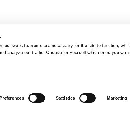
s
on our website. Some are necessary for the site to function, whil
nd analyze our traffic. Choose for yourself which ones you want
Preferences
Statistics
Marketing