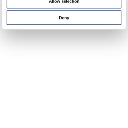
Allow selection
Deny