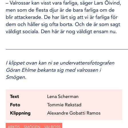
– Valrossar kan visst vara farliga, säger Lars Öivind,
men som de flesta djur är de bara farliga om de
blir attackerade. De har lärt sig att vi är farliga för
dem och håller sig ofta borta. Och de är som sagt
väldigt sociala. Den här är nog väldigt ensam nu.
_______________________________________________
I klippet ovan kan ni se undervattensfotografen
Göran Ehlme bekanta sig med valrossen i
Smögen.
Text
Lena Scherman
Foto
Tommie Rekstad
Klippning
Alexandre Gobatti Ramos
ARKTIS
SMÖGEN
VALROSS