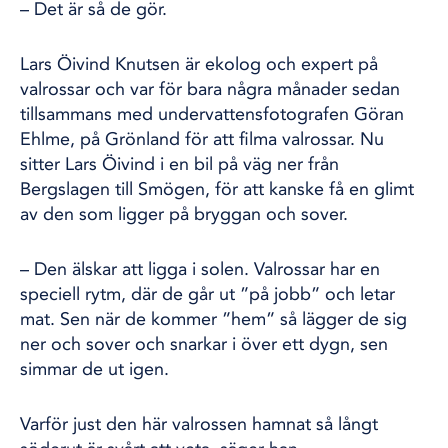
– Det är så de gör.
Lars Öivind Knutsen är ekolog och expert på
valrossar och var för bara några månader sedan
tillsammans med undervattensfotografen Göran
Ehlme, på Grönland för att filma valrossar. Nu
sitter Lars Öivind i en bil på väg ner från
Bergslagen till Smögen, för att kanske få en glimt
av den som ligger på bryggan och sover.
– Den älskar att ligga i solen. Valrossar har en
speciell rytm, där de går ut ”på jobb” och letar
mat. Sen när de kommer ”hem” så lägger de sig
ner och sover och snarkar i över ett dygn, sen
simmar de ut igen.
Varför just den här valrossen hamnat så långt