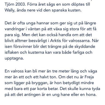
Tjörn 2003. Förra året sågs en som döptes till
Wally, ända nere vid den spanska kusten.
Det är ofta unga hannar som ger sig ut på längre
vandringar i väntan på att växa sig stora för att få
para sig. Men det kan också handla om att det
blivit alltmer besvärligt i Arktis för valrossarna. När
isen försvinner blir det trängre på de skyddande
isflaken och kusterna kan vara både farliga och
upptagna.
En valross kan bli mer än tre meter lång och väga
mer än ett och ett halvt ton. Om det nu är Freja
som ligger på bryggan, är hon betydligt mindre
med bara ett par korta betar. Det skulle kunna tyda
på att det antingen är en ung hane eller en hona.