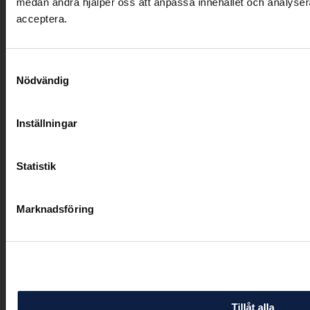
medan andra hjälper oss att anpassa innehållet och analysera vå
acceptera.
Samtyckesval
Nödvändig
Inställningar
Statistik
Marknadsföring
Tillåt alla