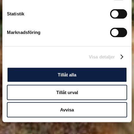
Statistik
Marknadsföring
Visa detaljer
Tillåt alla
Tillåt urval
Avvisa