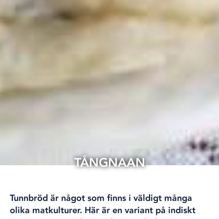
TÅNGNAAN
13 aug, 2025
ÖVRIGT
Tunnbröd är något som finns i väldigt många
olika matkulturer. Här är en variant på indiskt