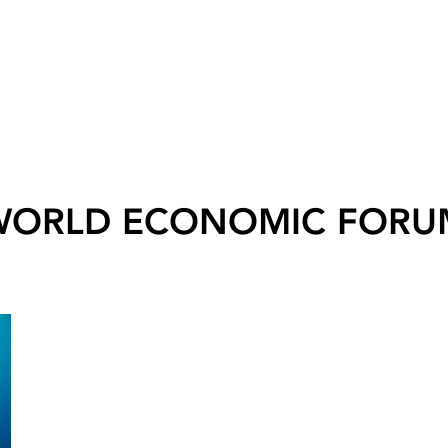
WORLD ECONOMIC FORU