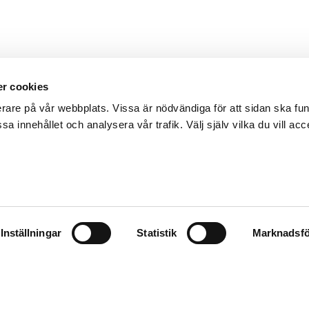
r cookies
erare på vår webbplats. Vissa är nödvändiga för att sidan ska f
sa innehållet och analysera vår trafik. Välj själv vilka du vill acc
Inställningar
Statistik
Marknadsfö