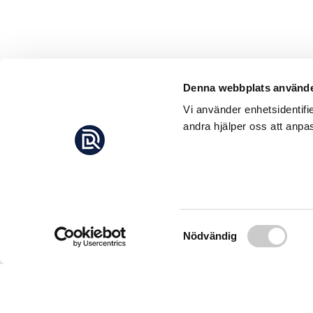
Denna webbplats använde
Vi använder enhetsidentifi
andra hjälper oss att anpas
Samtyckesval
Nödvändig