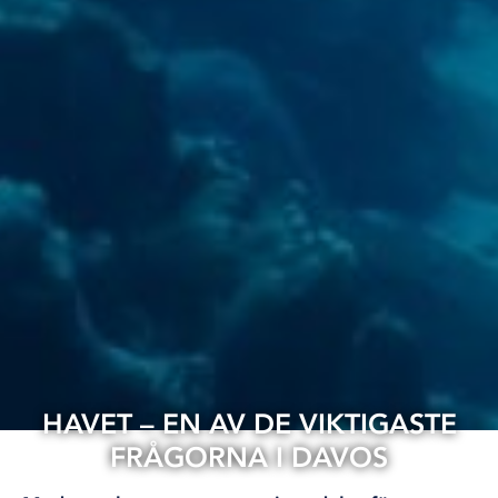
HAVET – EN AV DE VIKTIGASTE
FRÅGORNA I DAVOS