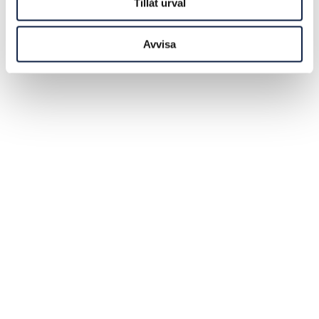
Tillåt urval
Avvisa