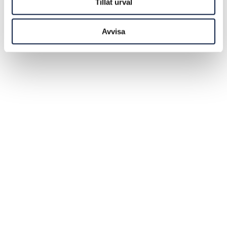
Tillåt urval
Avvisa