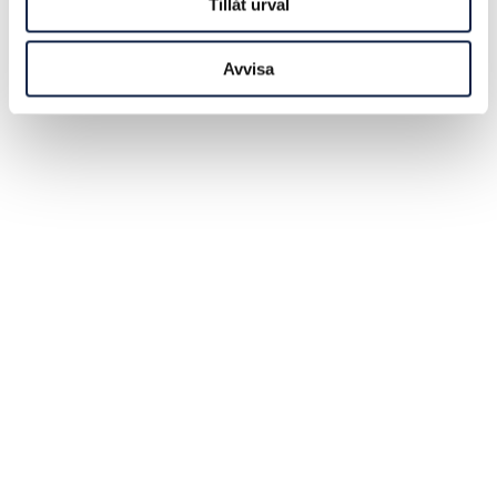
Tillåt urval
Avvisa