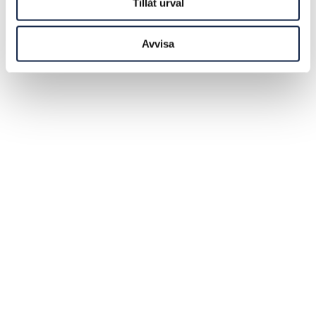
Tillåt urval
Avvisa