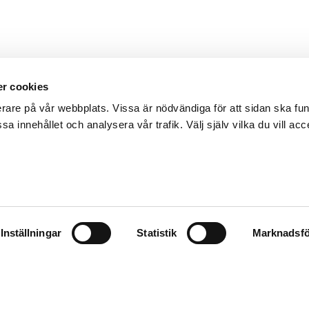
r cookies
erare på vår webbplats. Vissa är nödvändiga för att sidan ska f
sa innehållet och analysera vår trafik. Välj själv vilka du vill acc
Inställningar
Statistik
Marknadsfö