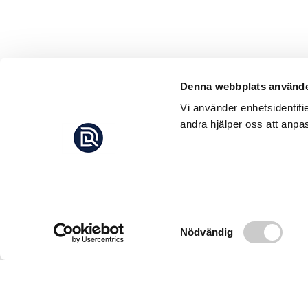
Denna webbplats använde
Vi använder enhetsidentifi
andra hjälper oss att anpas
Samtyckesval
Nödvändig