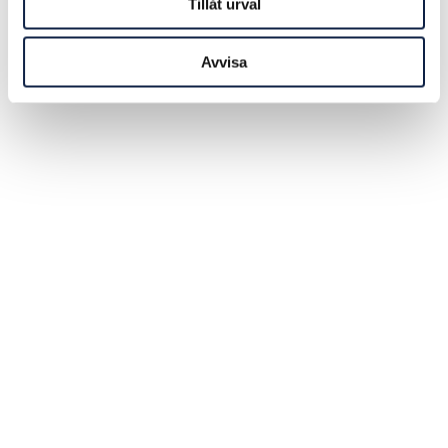
Tillåt urval
Avvisa