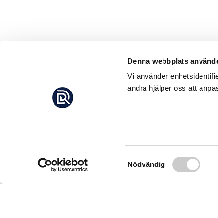
Denna webbplats använde
Vi använder enhetsidentifi
andra hjälper oss att anpas
Samtyckesval
Nödvändig