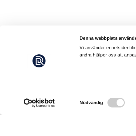
Denna webbplats använde
Vi använder enhetsidentifi
andra hjälper oss att anpas
Samtyckesval
Nödvändig