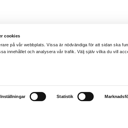
r cookies
erare på vår webbplats. Vissa är nödvändiga för att sidan ska f
sa innehållet och analysera vår trafik. Välj själv vilka du vill acc
Inställningar
Statistik
Marknadsfö