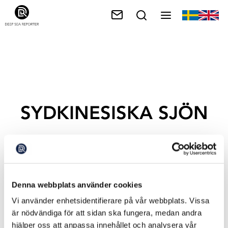
SYDKINESISKA SJÖN
Denna webbplats använder cookies
Vi använder enhetsidentifierare på vår webbplats. Vissa
är nödvändiga för att sidan ska fungera, medan andra
hjälper oss att anpassa innehållet och analysera vår