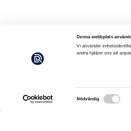
Denna webbplats använde
Vi använder enhetsidentifi
andra hjälper oss att anpas
Samtyckesval
Nödvändig