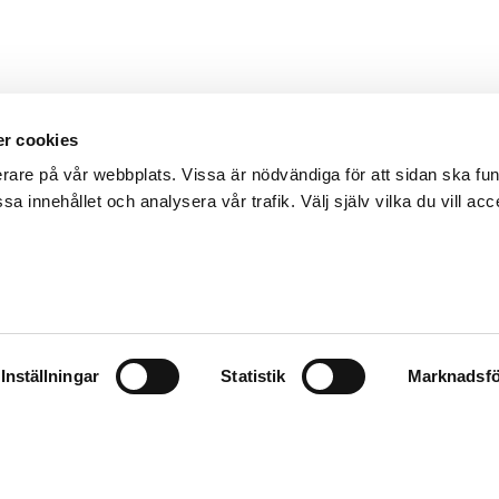
r cookies
erare på vår webbplats. Vissa är nödvändiga för att sidan ska f
sa innehållet och analysera vår trafik. Välj själv vilka du vill acc
Inställningar
Statistik
Marknadsfö