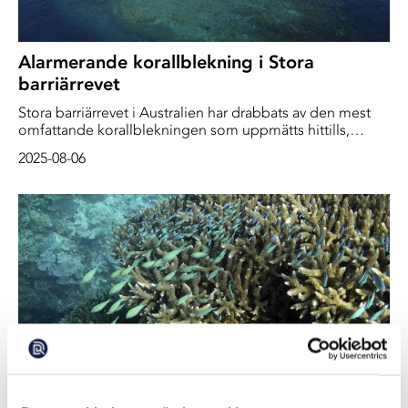
Alarmerande korallblekning i Stora
barriärrevet
Stora barriärrevet i Australien har drabbats av den mest
omfattande korallblekningen som uppmätts hittills,
enligt en regeringsrapport.
2025-08-06
Stora barriärrevet rekordvarmt de senaste