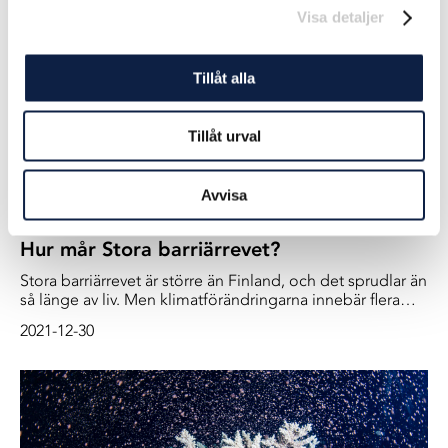
Visa detaljer
Tillåt alla
Tillåt urval
Avvisa
Hur mår Stora barriärrevet?
Stora barriärrevet är större än Finland, och det sprudlar än
så länge av liv. Men klimatförändringarna innebär flera
sorters hot mot korallrevets framtid
2021-12-30