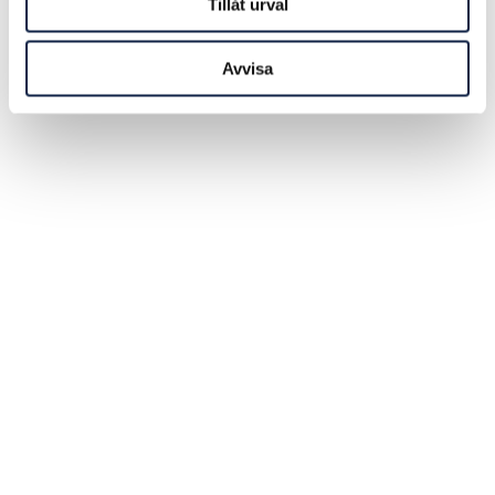
Tillåt urval
Avvisa