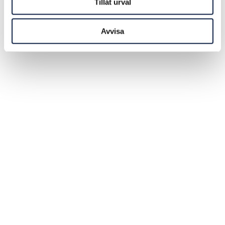
Tillåt urval
Avvisa