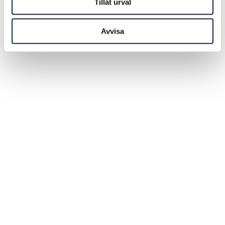
Tillåt urval
Avvisa