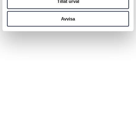
Tillåt urval
Avvisa