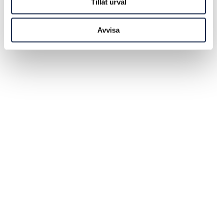
Tillåt urval
Avvisa