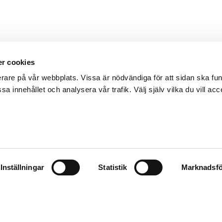
r cookies
erare på vår webbplats. Vissa är nödvändiga för att sidan ska f
sa innehållet och analysera vår trafik. Välj själv vilka du vill acc
Inställningar
Statistik
Marknadsfö