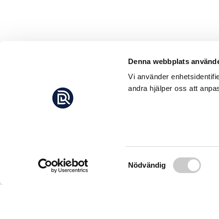
Denna webbplats använde
Vi använder enhetsidentifi
andra hjälper oss att anpas
Samtyckesval
Nödvändig