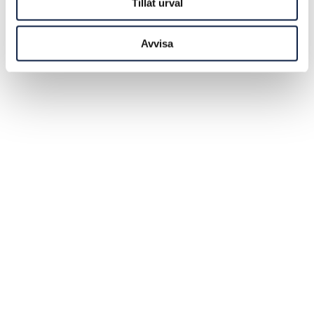
Tillåt urval
Avvisa