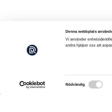
Denna webbplats använde
Vi använder enhetsidentifi
andra hjälper oss att anpas
Samtyckesval
Nödvändig