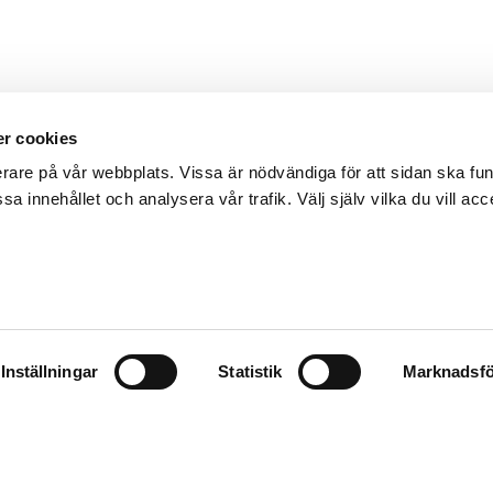
r cookies
erare på vår webbplats. Vissa är nödvändiga för att sidan ska f
sa innehållet och analysera vår trafik. Välj själv vilka du vill acc
Inställningar
Statistik
Marknadsfö